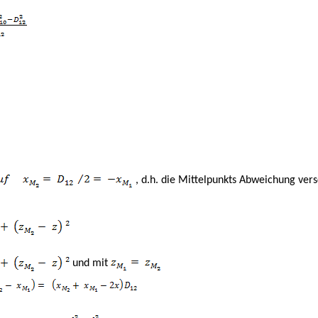
, d.h. die
Mittelpunkts Abweichung vers
und mit