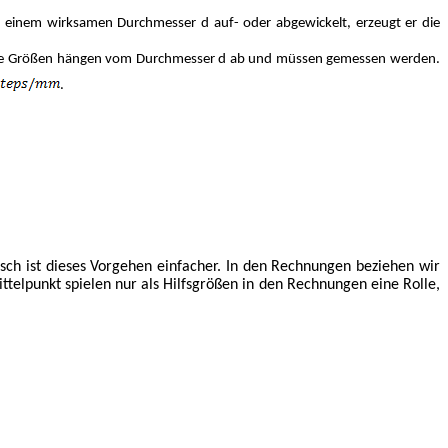
t einem wirksamen Durchmesser d auf- oder abgewickelt, erzeugt er die
eide Größen hängen vom Durchmesser d ab und müssen gemessen werden.
.
ch ist dieses Vorgehen einfacher. In den Rechnungen beziehen wir
telpunkt spielen nur als Hilfsgrößen in den Rechnungen eine Rolle,