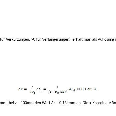
 für Verkürzungen, >0 für Verlängerungen), erhält man als Auflösung 
.
 nimmt bei z = 100mm den Wert
Δ
z = 0.134mm an. Die x-Koordinate ä