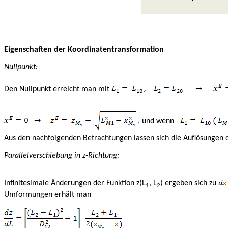
Eigenschaften der Koordinatentransformation
Nullpunkt:
Den Nullpunkt erreicht man mit
, und wenn
Aus den nachfolgenden Betrachtungen lassen sich die Auflösungen d
Parallelverschiebung in z-Richtung:
Infinitesimale Änderungen der Funktion z(L
, L
) ergeben sich zu
1
2
Umformungen erhält man