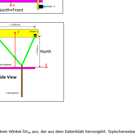
einen Winkel
aus, der aus dem Datenblatt hervorgeht. Typischerweise