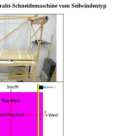
draht-Schneidemaschine vom Seilwindentyp